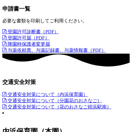
申請書一覧
必要な書類を印刷してご利用ください。
登園許可診断書（PDF）
登園許可届（PDF）
降園時保護者変更届
与薬依頼票、与薬記録書、与薬情報書（PDF）
交通安全対策
交通安全対策について（内浜保育園）
交通安全対策について（分園花のおさなご）
交通安全対策について（花のおさなご姪浜駅南）
内浜保育園（本園）